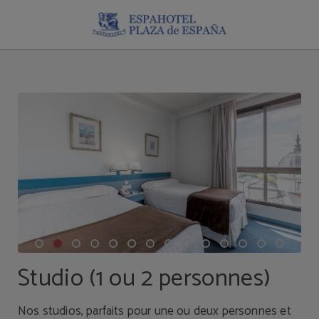
Studio (1 Ou 2 Personnes) de l´Hôtel Espahotel Plaza España à Madrid. Site Web 
Studio (1 ou 2 personnes)
Nos studios, parfaits pour une ou deux personnes et