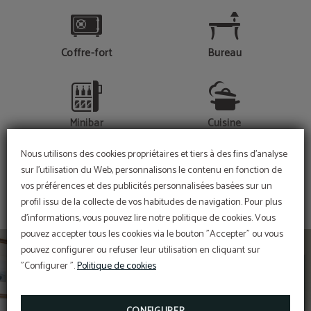
Coffre-fort
Bureau
Minibar
Cuisine
Nous utilisons des cookies propriétaires et tiers à des fins d'analyse
MONTRER PLUS
sur l'utilisation du Web, personnalisons le contenu en fonction de
vos préférences et des publicités personnalisées basées sur un
Sèche-cheveux
Téléphone
profil issu de la collecte de vos habitudes de navigation. Pour plus
d'informations, vous pouvez lire notre politique de cookies. Vous
pouvez accepter tous les cookies via le bouton "Accepter" ou vous
pouvez configurer ou refuser leur utilisation en cliquant sur
Réfrigérateur
Connexion Wi-Fi gratuite
"Configurer ".
Politique de cookies