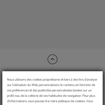
Espahotel Plaza España, Hébergement Idéal 3 Étoiles En Plein Centre De Madrid 
CONTACT
Nous utilisons des cookies propriétaires et tiers à des fins d'analyse
sur l'utilisation du Web, personnalisons le contenu en fonction de
vos préférences et des publicités personnalisées basées sur un
OPINIONS
profil issu de la collecte de vos habitudes de navigation. Pour plus
d'informations, vous pouvez lire notre politique de cookies. Vous