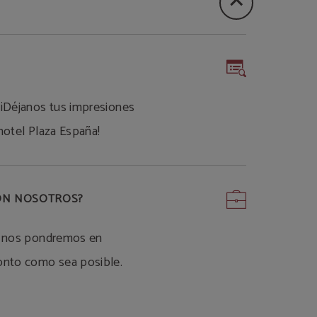
 ¡Déjanos tus impresiones
hotel Plaza España!
CON NOSOTROS?
 y nos pondremos en
onto como sea posible.