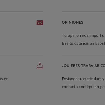
OPINIONES
Tu opinión nos importa.
tras tu estancia en Espa
¿QUIERES TRABAJAR 
os en
Envíanos tu currículum
contacto contigo tan pr