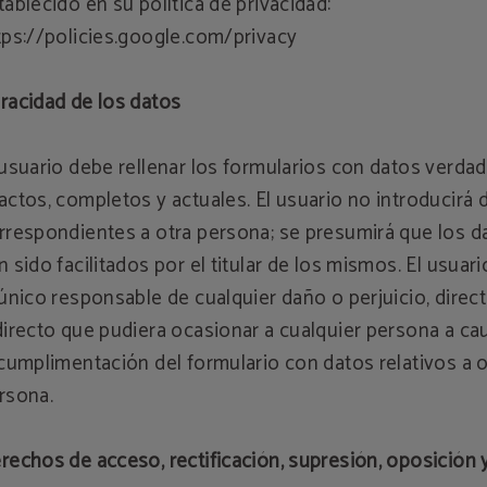
tablecido en su política de privacidad:
tps://policies.google.com/privacy
racidad de los datos
 usuario debe rellenar los formularios con datos verdad
actos, completos y actuales. El usuario no introducirá 
rrespondientes a otra persona; se presumirá que los d
n sido facilitados por el titular de los mismos. El usuari
 único responsable de cualquier daño o perjuicio, direc
directo que pudiera ocasionar a cualquier persona a ca
 cumplimentación del formulario con datos relativos a o
rsona.
rechos de acceso, rectificación, supresión, oposición 