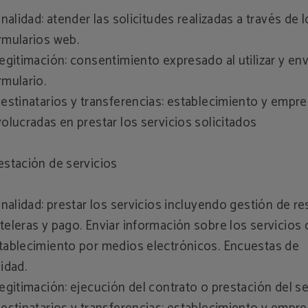
Finalidad: atender las solicitudes realizadas a través de 
rmularios web.
Legitimación: consentimiento expresado al utilizar y env
rmulario.
Destinatarios y transferencias: establecimiento y empr
volucradas en prestar los servicios solicitados
estación de servicios
Finalidad: prestar los servicios incluyendo gestión de r
teleras y pago. Enviar información sobre los servicios 
tablecimiento por medios electrónicos. Encuestas de
lidad.
Legitimación: ejecución del contrato o prestación del se