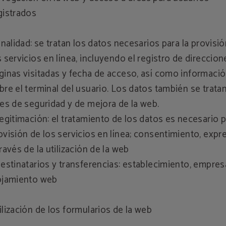
gistrados
Finalidad: se tratan los datos necesarios para la provisi
s servicios en línea, incluyendo el registro de direccion
ginas visitadas y fecha de acceso, así como informaci
bre el terminal del usuario. Los datos también se trata
nes de seguridad y de mejora de la web.
Legitimación: el tratamiento de los datos es necesario p
ovisión de los servicios en línea; consentimiento, exp
través de la utilización de la web
Destinatarios y transferencias: establecimiento, empre
ojamiento web
ilización de los formularios de la web