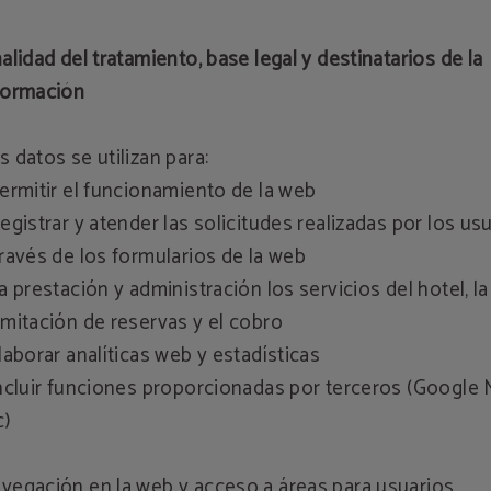
nalidad del tratamiento, base legal y destinatarios de la
formación
s datos se utilizan para:
Permitir el funcionamiento de la web
Registrar y atender las solicitudes realizadas por los us
través de los formularios de la web
La prestación y administración los servicios del hotel, la
amitación de reservas y el cobro
Elaborar analíticas web y estadísticas
Incluir funciones proporcionadas por terceros (Google 
c)
vegación en la web y acceso a áreas para usuarios