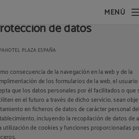
MENÚ
rotección de datos
mo consecuencia de la navegación en la web y de la
mplimentación de los formularios de la web, el usuario
epta que los datos personales por él facilitados o que 
ciliten en el futuro a través de dicho servicio, sean obj
atamiento en ficheros de datos de carácter personal de
tablecimiento, incluyendo la recopilación de datos de
la utilización de cookies y funciones proporcionadas po
rceros.