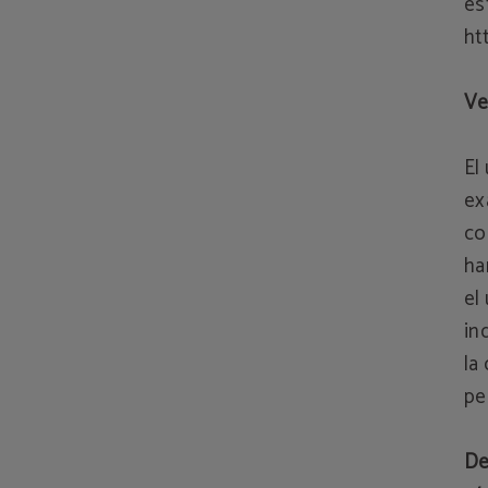
es
ht
Ve
El
ex
co
ha
el
in
la
pe
De