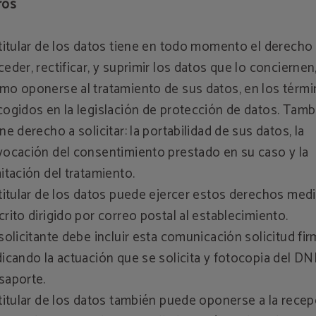
ros
 titular de los datos tiene en todo momento el derecho
ceder, rectificar, y suprimir los datos que lo conciernen,
mo oponerse al tratamiento de sus datos, en los térm
cogidos en la legislación de protección de datos. Tamb
ene derecho a solicitar: la portabilidad de sus datos, la
vocación del consentimiento prestado en su caso y la
mitación del tratamiento.
 titular de los datos puede ejercer estos derechos med
crito dirigido por correo postal al establecimiento.
 solicitante debe incluir esta comunicación solicitud fi
dicando la actuación que se solicita y fotocopia del DN
saporte.
 titular de los datos también puede oponerse a la rece