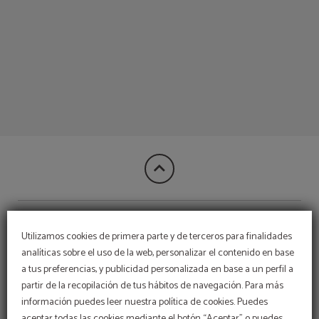
Nuestros Hoteles del Espahotel Plaza España en Madrid. Web Oficial.
CONTACTO
Utilizamos cookies de primera parte y de terceros para finalidades
analíticas sobre el uso de la web, personalizar el contenido en base
a tus preferencias, y publicidad personalizada en base a un perfil a
OPINIONES
partir de la recopilación de tus hábitos de navegación. Para más
información puedes leer nuestra política de cookies. Puedes
aceptar todas las cookies mediante el botón “Aceptar” o puedes